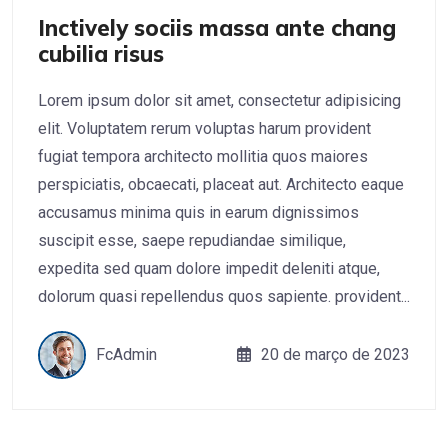
Inctively sociis massa ante chang
cubilia risus
Lorem ipsum dolor sit amet, consectetur adipisicing
elit. Voluptatem rerum voluptas harum provident
fugiat tempora architecto mollitia quos maiores
perspiciatis, obcaecati, placeat aut. Architecto eaque
accusamus minima quis in earum dignissimos
suscipit esse, saepe repudiandae similique,
expedita sed quam dolore impedit deleniti atque,
dolorum quasi repellendus quos sapiente. provident...
FcAdmin
20 de março de 2023