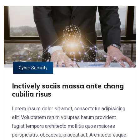
Cyber Security
Inctively sociis massa ante chang
cubilia risus
Lorem ipsum dolor sit amet, consectetur adipisicing
elit. Voluptatem rerum voluptas harum provident
fugiat tempora architecto mollitia quos maiores
perspiciatis, obcaecati, placeat aut. Architecto eaque