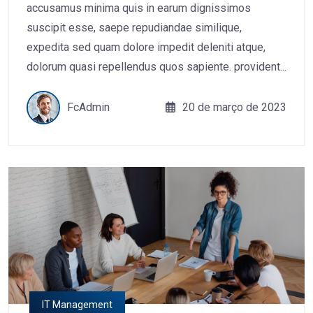
accusamus minima quis in earum dignissimos
suscipit esse, saepe repudiandae similique,
expedita sed quam dolore impedit deleniti atque,
dolorum quasi repellendus quos sapiente. provident...
FcAdmin
20 de março de 2023
IT Management