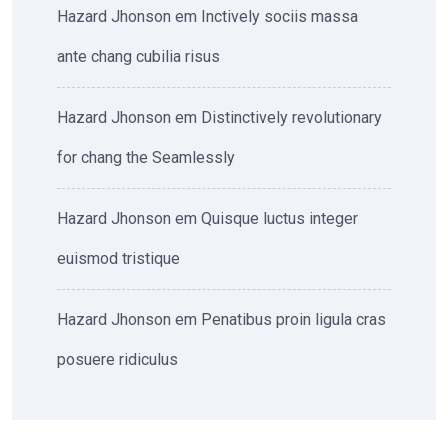
Hazard Jhonson
em
Inctively sociis massa
ante chang cubilia risus
Hazard Jhonson
em
Distinctively revolutionary
for chang the Seamlessly
Hazard Jhonson
em
Quisque luctus integer
euismod tristique
Hazard Jhonson
em
Penatibus proin ligula cras
posuere ridiculus