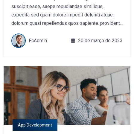
suscipit esse, saepe repudiandae similique,
expedita sed quam dolore impedit deleniti atque,
dolorum quasi repellendus quos sapiente. provident...
FcAdmin
20 de março de 2023
App Development