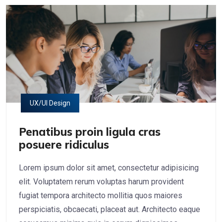
UX/UI Design
Penatibus proin ligula cras
posuere ridiculus
Lorem ipsum dolor sit amet, consectetur adipisicing
elit. Voluptatem rerum voluptas harum provident
fugiat tempora architecto mollitia quos maiores
perspiciatis, obcaecati, placeat aut. Architecto eaque