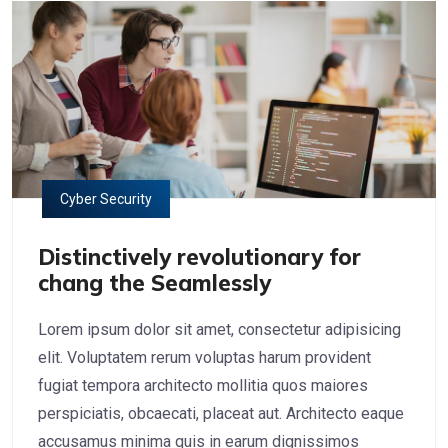
Cyber Security
Distinctively revolutionary for
chang the Seamlessly
Lorem ipsum dolor sit amet, consectetur adipisicing
elit. Voluptatem rerum voluptas harum provident
fugiat tempora architecto mollitia quos maiores
perspiciatis, obcaecati, placeat aut. Architecto eaque
accusamus minima quis in earum dignissimos