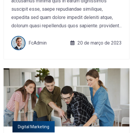
accusamus minima quis in earum dignissimos
suscipit esse, saepe repudiandae similique,
expedita sed quam dolore impedit deleniti atque,
dolorum quasi repellendus quos sapiente. provident...
FcAdmin
20 de março de 2023
Digital Marketing