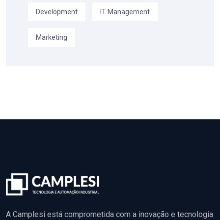
Development
IT Management
Marketing
A Camplesi está comprometida com a inovação e tecnologia