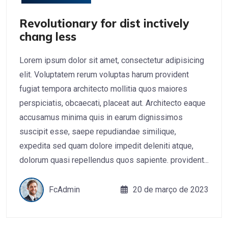
Revolutionary for dist inctively
chang less
Lorem ipsum dolor sit amet, consectetur adipisicing
elit. Voluptatem rerum voluptas harum provident
fugiat tempora architecto mollitia quos maiores
perspiciatis, obcaecati, placeat aut. Architecto eaque
accusamus minima quis in earum dignissimos
suscipit esse, saepe repudiandae similique,
expedita sed quam dolore impedit deleniti atque,
dolorum quasi repellendus quos sapiente. provident...
FcAdmin
20 de março de 2023