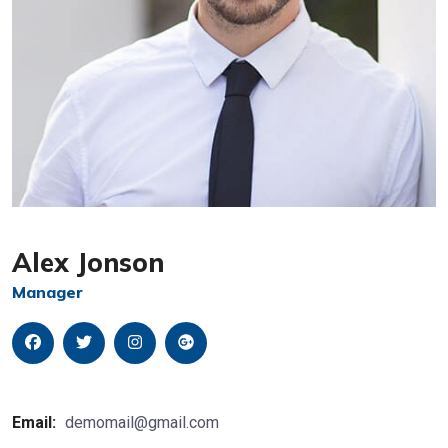
Alex Jonson
Manager
Email:
demomail@gmail.com