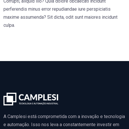
Corrupti, aliquid illo? Quia dolore obcaecati incidunt
perferendis minus error repudiandae iure perspiciatis
maxime assumenda? Sit dicta, odit sunt maiores incidunt
culpa.
A Camplesi está comprometida com a inovação e tecnologia
e automação. Isso nos leva a constantemente investir em